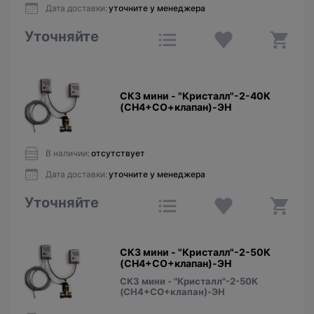
Дата доставки:
уточните у менеджера
Уточняйте
СКЗ мини - "Кристалл"-2-40К
(СН4+СО+клапан)-ЭН
В наличии:
отсутствует
Дата доставки:
уточните у менеджера
Уточняйте
СКЗ мини - "Кристалл"-2-50К
(CH4+CO+клапан)-ЭН
СКЗ мини - "Кристалл"-2-50К
(CH4+CO+клапан)-ЭН