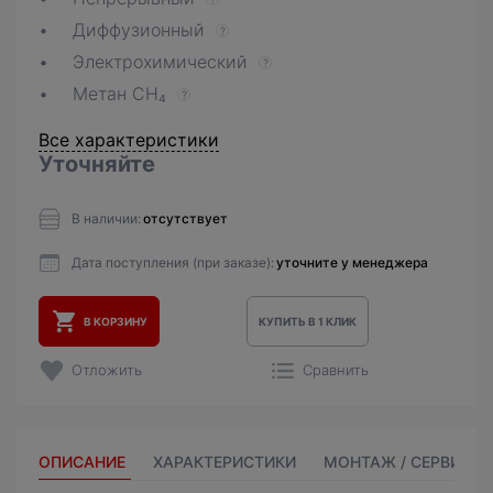
Диффузионный
?
Электрохимический
?
Метан CH₄
?
Все характеристики
Уточняйте
В наличии:
отсутствует
Дата поступления (при заказе):
уточните у менеджера
В КОРЗИНУ
КУПИТЬ В 1 КЛИК
Отложить
Сравнить
ОПИСАНИЕ
ХАРАКТЕРИСТИКИ
МОНТАЖ / СЕРВИС