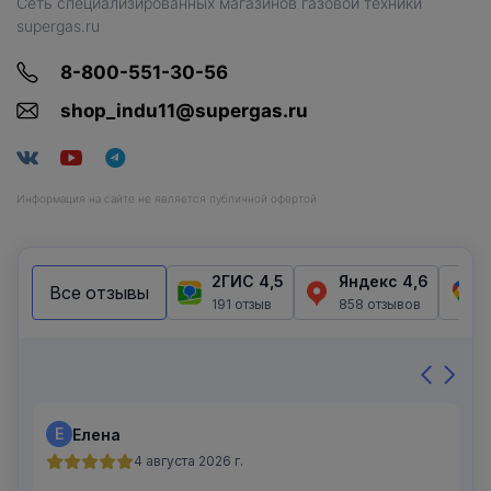
Сеть специализированных магазинов газовой техники
supergas.ru
8-800-551-30-56
shop_indu11@supergas.ru
Информация на сайте не является публичной офертой