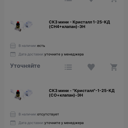
СКЗ мини - Кристалл 1-25-КД
(CH4+клапан)-ЭН
В наличии:
есть
Дата доставки:
уточните у менеджера
Уточняйте
СКЗ мини - "Кристалл"-1-25-КД
(CО+клапан)-ЭН
В наличии:
отсутствует
Дата доставки:
уточните у менеджера