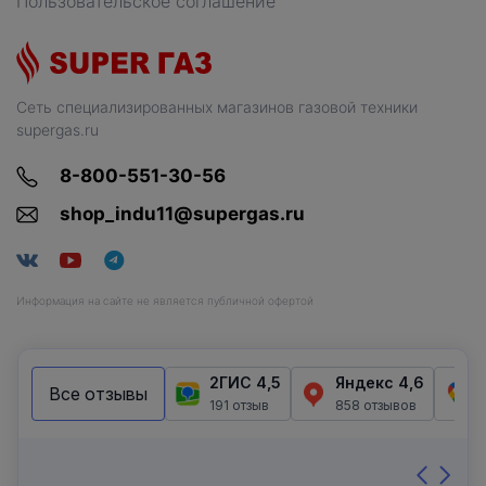
Пользовательское соглашение
Сеть специализированных магазинов газовой техники
supergas.ru
8-800-551-30-56
shop_indu11@supergas.ru
Информация на сайте не является публичной офертой