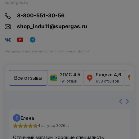
supergas.ru
8-800-551-30-56
shop_indu11@supergas.ru
Информация на сайте не является публичной офертой