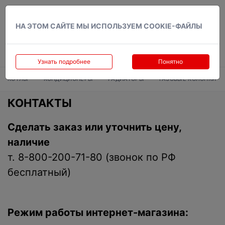
Вход
НА ЭТОМ САЙТЕ МЫ ИСПОЛЬЗУЕМ COOKIE-ФАЙЛЫ
Узнать подробнее
Понятно
КОТЛЫ
КОНДИЦИОНЕРЫ
РАДИАТОРЫ
ГАЗОВЫЕ КОЛОНКИ
КОНТАКТЫ
Сделать заказ или уточнить цену,
наличие
т. 8-800-200-71-80 (звонок по РФ
бесплатный)
Режим работы интернет-магазина: