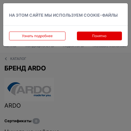
Вход
НА ЭТОМ САЙТЕ МЫ ИСПОЛЬЗУЕМ COOKIE-ФАЙЛЫ
Узнать подробнее
Понятно
КОТЛЫ
КОНДИЦИОНЕРЫ
РАДИАТОРЫ
ГАЗОВЫЕ КОЛОНКИ
КАТАЛОГ
БРЕНД ARDO
ARDO
Сертификаты
0