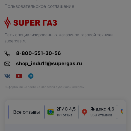
Пользовательское соглашение
Сеть специализированных магазинов газовой техники
supergas.ru
8-800-551-30-56
shop_indu11@supergas.ru
Информация на сайте не является публичной офертой