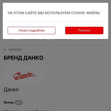
Вход
НА ЭТОМ САЙТЕ МЫ ИСПОЛЬЗУЕМ COOKIE-ФАЙЛЫ
Узнать подробнее
Понятно
КОТЛЫ
КОНДИЦИОНЕРЫ
РАДИАТОРЫ
ГАЗОВЫЕ КОЛОНКИ
КАТАЛОГ
БРЕНД ДАНКО
Данко
Котлы
985