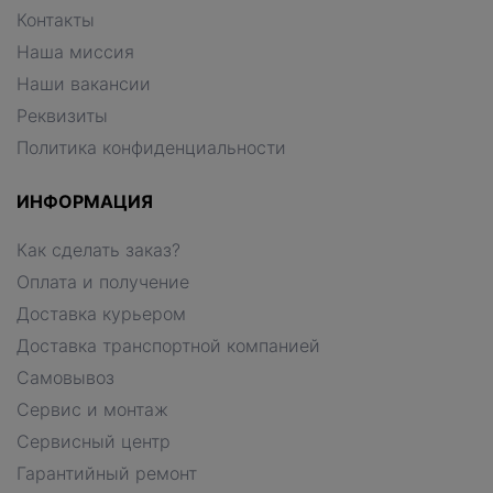
Контакты
Наша миссия
Наши вакансии
Реквизиты
Политика конфиденциальности
ИНФОРМАЦИЯ
Как сделать заказ?
Оплата и получение
Доставка курьером
Доставка транспортной компанией
Самовывоз
Сервис и монтаж
Сервисный центр
Гарантийный ремонт