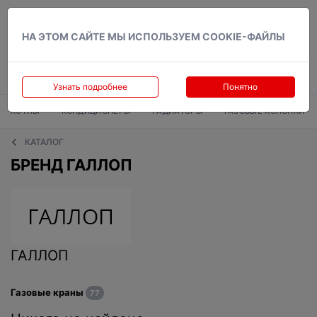
Вход
НА ЭТОМ САЙТЕ МЫ ИСПОЛЬЗУЕМ COOKIE-ФАЙЛЫ
Узнать подробнее
Понятно
КОТЛЫ
КОНДИЦИОНЕРЫ
РАДИАТОРЫ
ГАЗОВЫЕ КОЛОНКИ
КАТАЛОГ
БРЕНД ГАЛЛОП
ГАЛЛОП
Газовые краны
77