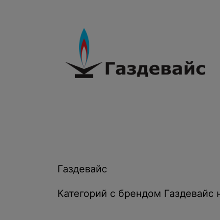
Газдевайс
Категорий с брендом Газдевайс 