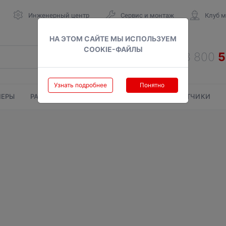
Инженерный центр
Сервис и монтаж
Клуб 
НА ЭТОМ САЙТЕ МЫ ИСПОЛЬЗУЕМ
COOKIE-ФАЙЛЫ
Узнать подробнее
Понятно
ЕРЫ
РАДИАТОРЫ
ГАЗОВЫЕ КОЛОНКИ
СЧЕТЧИКИ