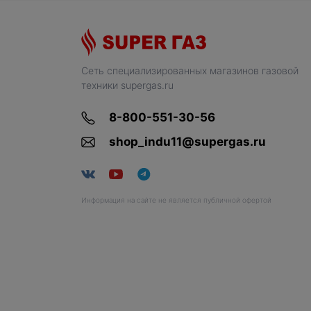
Сеть специализированных магазинов газовой
техники supergas.ru
8-800-551-30-56
shop_indu11@supergas.ru
Информация на сайте не является публичной офертой