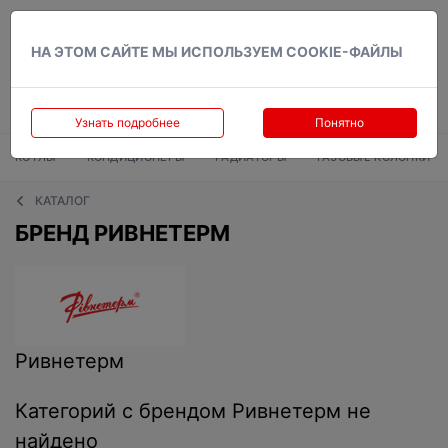
Вход
НА ЭТОМ САЙТЕ МЫ ИСПОЛЬЗУЕМ COOKIE-ФАЙЛЫ
Узнать подробнее
Понятно
КОТЛЫ
КОНДИЦИОНЕРЫ
РАДИАТОРЫ
ГАЗОВЫЕ КОЛОНКИ
КАТАЛОГ
БРЕНД РИВНЕТЕРМ
Ривнетерм
Категорий с брендом Ривнетерм не
найдено