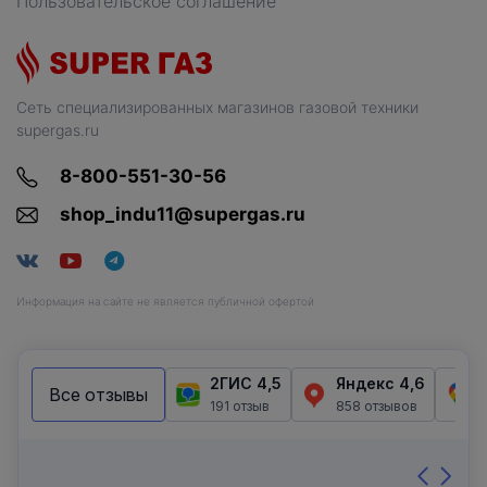
Пользовательское соглашение
Сеть специализированных магазинов газовой техники
supergas.ru
8-800-551-30-56
shop_indu11@supergas.ru
Информация на сайте не является публичной офертой