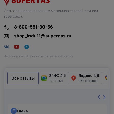
Сеть специализированных магазинов газовой техники
supergas.ru
8-800-551-30-56
shop_indu11@supergas.ru
Информация на сайте не является публичной офертой