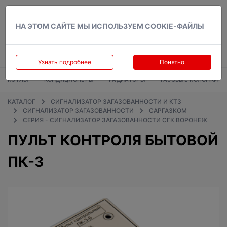
Вход
НА ЭТОМ САЙТЕ МЫ ИСПОЛЬЗУЕМ COOKIE-ФАЙЛЫ
Узнать подробнее
Понятно
КОТЛЫ
КОНДИЦИОНЕРЫ
РАДИАТОРЫ
ГАЗОВЫЕ КОЛОНКИ
КАТАЛОГ
СИГНАЛИЗАТОР ЗАГАЗОВАННОСТИ И КТЗ
СИГНАЛИЗАТОР ЗАГАЗОВАННОСТИ
САРГАЗКОМ
СЕРИЯ - СИГНАЛИЗАТОР ЗАГАЗОВАННОСТИ СГК ВОРОНЕЖ
ПУЛЬТ КОНТРОЛЯ БЫТОВОЙ
ПК-3