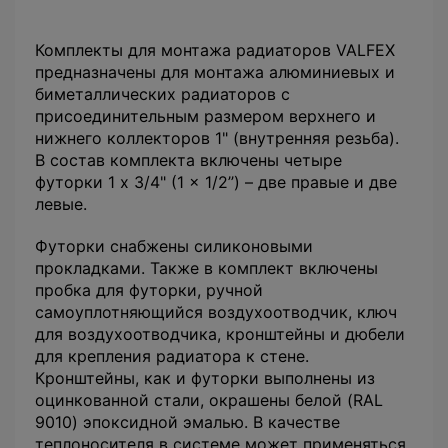
Комплекты для монтажа радиаторов VALFEX
предназначены для монтажа алюминиевых и
биметаллических радиаторов с
присоединительным размером верхнего и
нижнего коллекторов 1" (внутренняя резьба).
В состав комплекта включены четыре
футорки 1 x 3/4" (1 x 1/2’’) – две правые и две
левые.
Футорки снабжены силиконовыми
прокладками. Также в комплект включены
пробка для футорки, ручной
самоуплотняющийся воздухоотводчик, ключ
для воздухоотводчика, кронштейны и дюбели
для крепления радиатора к стене.
Кронштейны, как и футорки выполнены из
оцинкованной стали, окрашены белой (RAL
9010) эпоксидной эмалью. В качестве
теплоносителя в системе может применяться