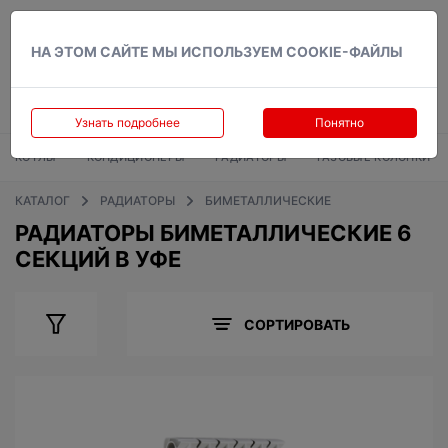
Вход
НА ЭТОМ САЙТЕ МЫ ИСПОЛЬЗУЕМ COOKIE-ФАЙЛЫ
Узнать подробнее
Понятно
КОТЛЫ
КОНДИЦИОНЕРЫ
РАДИАТОРЫ
ГАЗОВЫЕ КОЛОНКИ
КАТАЛОГ
РАДИАТОРЫ
БИМЕТАЛЛИЧЕСКИЕ
РАДИАТОРЫ БИМЕТАЛЛИЧЕСКИЕ 6
СЕКЦИЙ В УФЕ
СОРТИРОВАТЬ