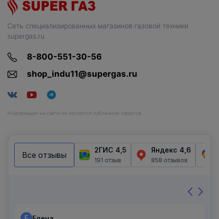
Сеть специализированных магазинов газовой техники
supergas.ru
8-800-551-30-56
shop_indu11@supergas.ru
Информация на сайте не является публичной офертой