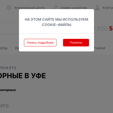
Инженерный центр
Сервис и монтаж
Клуб 
НА ЭТОМ САЙТЕ МЫ ИСПОЛЬЗУЕМ
COOKIE-ФАЙЛЫ
Узнать подробнее
Понятно
ЕРЫ
РАДИАТОРЫ
ГАЗОВЫЕ КОЛОНКИ
СЧЕТЧИКИ
И И КТЗ
РНЫЕ В УФЕ
запорные
ЕРГО