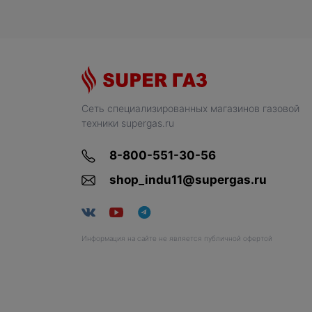
Сеть специализированных магазинов газовой
техники supergas.ru
8-800-551-30-56
shop_indu11@supergas.ru
Информация на сайте не является публичной офертой