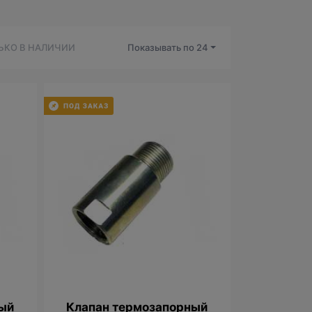
ЬКО В НАЛИЧИИ
Показывать по
24
ый
Клапан термозапорный