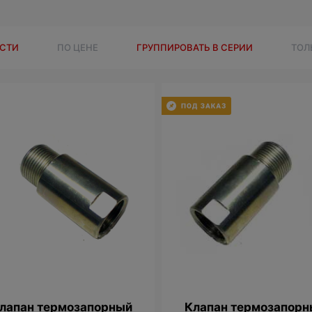
ОСТИ
ПО ЦЕНЕ
ГРУППИРОВАТЬ В СЕРИИ
ТОЛ
лапан термозапорный
Клапан термозапорн