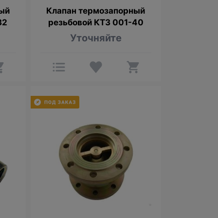
ый
Клапан термозапорный
32
резьбовой КТЗ 001-40
Уточняйте