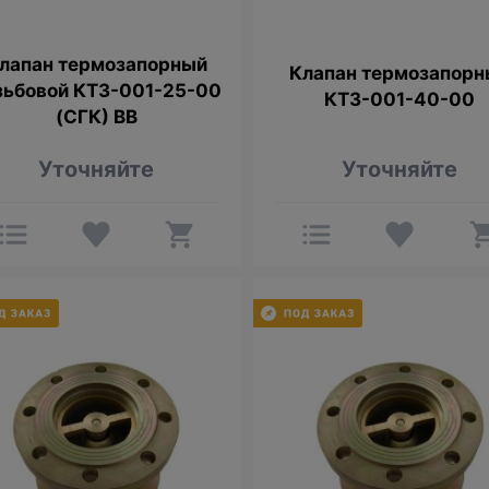
лапан термозапорный
Клапан термозапорн
зьбовой КТЗ-001-25-00
КТЗ-001-40-00
(СГК) ВВ
Уточняйте
Уточняйте