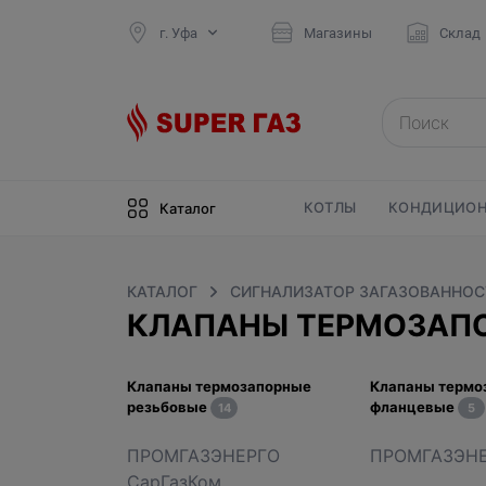
г. Уфа
Магазины
Склад
КОТЛЫ
КОНДИЦИОН
Каталог
КАТАЛОГ
СИГНАЛИЗАТОР ЗАГАЗОВАННОСТ
КЛАПАНЫ ТЕРМОЗАПО
Клапаны термозапорные
Клапаны термо
резьбовые
фланцевые
14
5
ПРОМГАЗЭНЕРГО
ПРОМГАЗЭН
СарГазКом